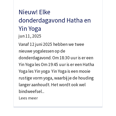
Nieuw! Elke
donderdagavond Hatha en
Yin Yoga
jun 11, 2025
Vanaf 12 juni 2025 hebben we twee
nieuwe yogalessen op de
donderdagavond. Om 18:30 uur is er een
Yin Yoga les Om 19:45 uur is er een Hatha
Yoga les Yin yoga Yin Yoga is een mooie
rustige vorm yoga, waarbij je de houding
langer aanhoudt. Het wordt ook wel
bindweefsel...
Lees meer