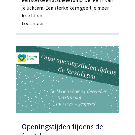
een sterke en stabiele romp. De ‘kern’ van
je lichaam. Een sterke kern geeft je meer
kracht en...
Lees meer
Openingstijden tijdens de