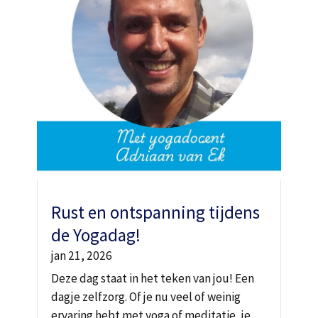
Rust en ontspanning tijdens
de Yogadag!
jan 21, 2026
Deze dag staat in het teken van jou! Een
dagje zelfzorg. Of je nu veel of weinig
ervaring hebt met yoga of meditatie, je