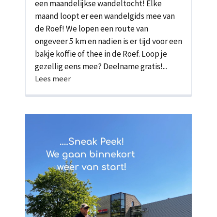
een maandelijkse wandeltocht! Elke
maand loopt er een wandelgids mee van
de Roef! We lopen een route van
ongeveer 5 km en nadien is er tijd voor een
bakje koffie of thee in de Roef. Loop je
gezellig eens mee? Deelname gratis!...
Lees meer