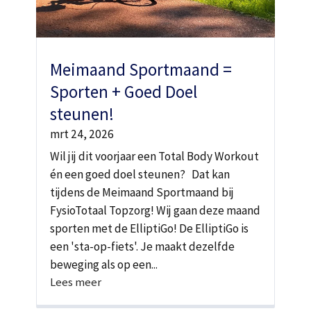
Meimaand Sportmaand =
Sporten + Goed Doel
steunen!
mrt 24, 2026
Wil jij dit voorjaar een Total Body Workout
én een goed doel steunen? Dat kan
tijdens de Meimaand Sportmaand bij
FysioTotaal Topzorg! Wij gaan deze maand
sporten met de ElliptiGo! De ElliptiGo is
een 'sta-op-fiets'. Je maakt dezelfde
beweging als op een...
Lees meer