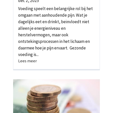
dec 2, 2025
Voeding speelt een belangrijke rol bij het
omgaan met aanhoudende pijn. Wat je
dagelijks eet en drinkt, beïnvloedt niet
alleen je energieniveau en
herstelvermogen, maar ook
ontstekingsprocessen in het lichaam en
daarmee hoe je pijn ervaart. Gezonde
voeding is...
Lees meer