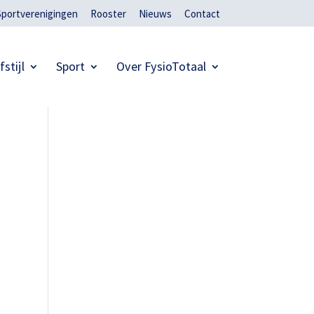
Sportverenigingen
Rooster
Nieuws
Contact
fstijl
Sport
Over FysioTotaal