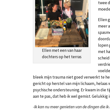
twee d
moede
Ellen 
meer a
spasme
doorda
lopen 
Ellen met een van haar
met ha
dochters op het terras
scheid
verdrie
voelde
bleek mijn trauma niet goed verwerkt te he
gericht op herstel van mijn lichaam, helaas
psychische ondersteuning. Er kwam in die t
aan te pas, dat heb ik wel gemist. Gelukkig 
-Ik kan nu meer genieten van de dingen die ik