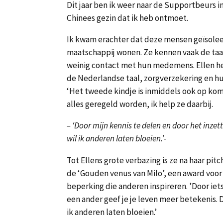
Dit jaar ben ik weer naar de Supportbeurs 
Chinees gezin dat ik heb ontmoet.
Ik kwam erachter dat deze mensen geïsolee
maatschappij wonen. Ze kennen vaak de taa
weinig contact met hun medemens. Ellen he
de Nederlandse taal, zorgverzekering en hu
‘Het tweede kindje is inmiddels ook op kom
alles geregeld worden, ik help ze daarbij.
– ‘Door mijn kennis te delen en door het inzet
wil ik anderen laten bloeien.’-
Tot Ellens grote verbazing is ze na haar pi
de ‘Gouden venus van Milo’, een award voo
beperking die anderen inspireren. ’Door iet
een ander geef je je leven meer betekenis. 
ik anderen laten bloeien.’