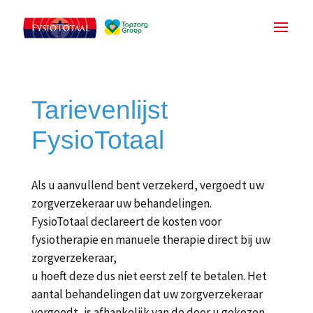
Tarievenlijst
FysioTotaal
Als u aanvullend bent verzekerd, vergoedt uw
zorgverzekeraar uw behandelingen.
FysioTotaal declareert de kosten voor
fysiotherapie en manuele therapie direct bij uw
zorgverzekeraar,
u hoeft deze dus niet eerst zelf te betalen. Het
aantal behandelingen dat uw zorgverzekeraar
vergoedt, is afhankelijk van de door u gekozen