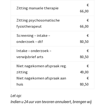
€
Zitting manuele therapie
66,00
Zitting psychosomatische
€
fysiotherapeut
66,00
Screening – intake –
€
onderzoek – dtf
80,50
Intake – onderzoek –
€
verwijsbrief arts
80,50
Niet nagekomen afspraak reg.
€
zitting
49,00
Niet nagekomen afspraak aan
€
huis
80,50
Let op:
Indien u 24 uur van tevoren annuleert, brengen wij