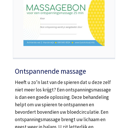
Ontspannende massage
Heeft u zo’n last van de spieren dat u deze zelf
niet meer los krijgt? Een ontspanningsmassage
is dan een goede oplossing. Deze behandeling
helpt om uw spieren te ontspannen en
bevordert bovendien uw bloedcirculatie. Een
ontspanningsmassage brengt uw lichaam en
geest weer in balans. U zit letterlijk en