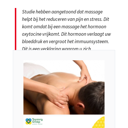
Studie hebben aangetoond dat massage
helpt bij het reduceren van pijn en stress. Dit
komt omdat bij een massage het hormoon
oxytocine vrijkomt. Dit hormoon verlaagt uw
bloeddruk en vergroot het immuunsysteem.
Dit is een verklaring waarom u zich
prettiger en relaxter voelt na een massage.
Het is goed voor uw gezondheid!