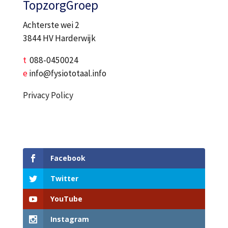
TopzorgGroep
Achterste wei 2
3844 HV Harderwijk
t
088-0450024
e
info@fysiototaal.info
Privacy Policy
Facebook
Twitter
YouTube
Instagram