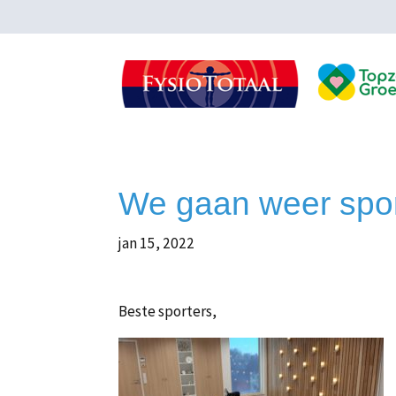
We gaan weer spor
jan 15, 2022
Beste sporters,