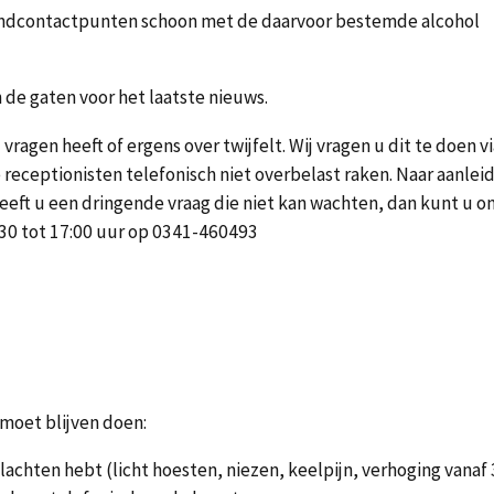
handcontactpunten schoon met de daarvoor bestemde alcohol
de gaten voor het laatste nieuws.
agen heeft of ergens over twijfelt. Wij vragen u dit te doen v
e receptionisten telefonisch niet overbelast raken. Naar aanlei
eeft u een dringende vraag die niet kan wachten, dan kunt u o
8:30 tot 17:00 uur op 0341-460493
moet blijven doen:
klachten hebt (licht hoesten, niezen, keelpijn, verhoging vanaf