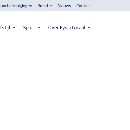
Sportverenigingen
Rooster
Nieuws
Contact
fstijl
Sport
Over FysioTotaal