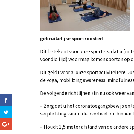
gebruikelijke sportrooster!
Dit betekent voor onze sporters: dat u (mi
voor die tijd) weer mag komen sporten op de 
Dit geldt voor al onze sportactiviteiten! D
de yoga, mobilizing awareness, mindfulness
De volgende richtlijnen zijn nu ook weer va
– Zorg dat u het coronatoegangsbewijs en leg
verplichting vanuit de overheid om binnen 
– Houdt 1,5 meter afstand van de andere sp