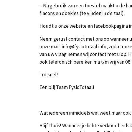
– Na gebruik van een toestel maakt u de 
flacons en doekjes (te vinden in de zaal).
Houdt u onze website en facebookpagina in 
Neem gerust contact met ons op wanneer u vr
onze mail: info@fysiototaal.info, zodat onz
van uw vraag nemen wij contact met u op. H
ook telefonisch bereiken ma t/m vrij van 0
Tot snel!
Een blij Team FysioTotaal!
Wat iedereen inmiddels wel weet maar ook 
Blijf thuis! Wanneer je lichte verkoudheids