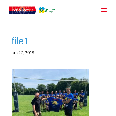
file1
jun 27, 2019