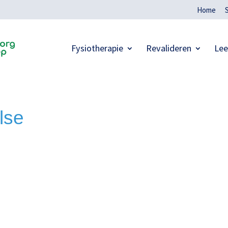
Home
Fysiotherapie
Revalideren
Lee
lse