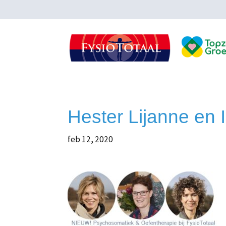
Hester Lijanne en I
feb 12, 2020