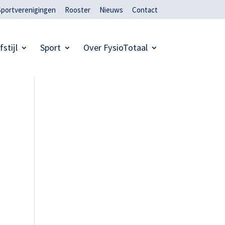
Sportverenigingen
Rooster
Nieuws
Contact
fstijl
Sport
Over FysioTotaal