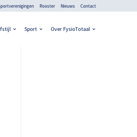
Sportverenigingen
Rooster
Nieuws
Contact
fstijl
Sport
Over FysioTotaal