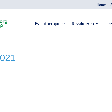
Home
Fysiotherapie
Revalideren
Lee
2021