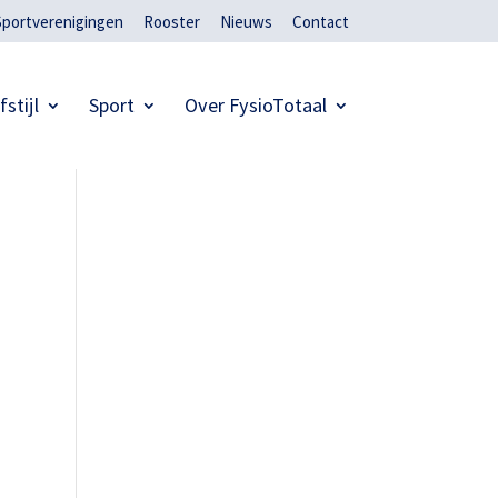
Sportverenigingen
Rooster
Nieuws
Contact
fstijl
Sport
Over FysioTotaal