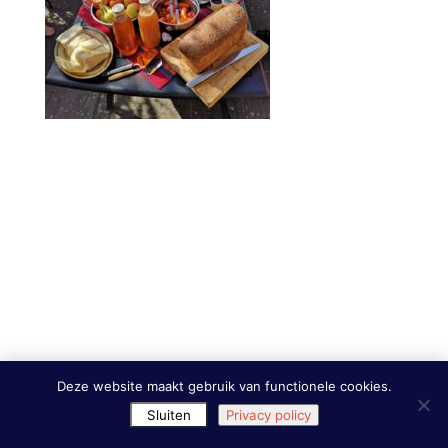
Deze website maakt gebruik van functionele cookies.
Sluiten
Privacy policy