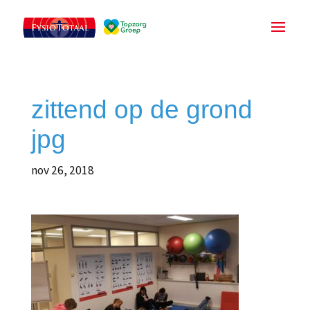
zittend op de grond
jpg
nov 26, 2018