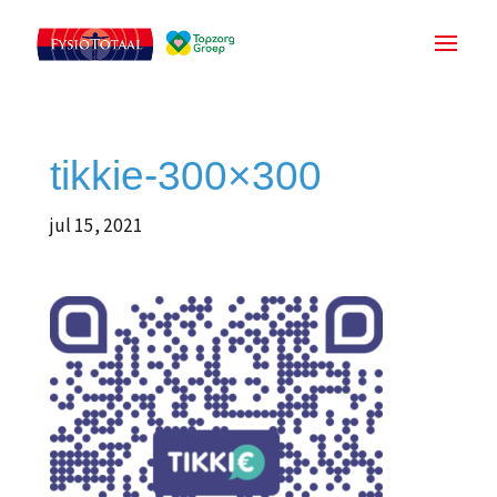
tikkie-300×300
jul 15, 2021