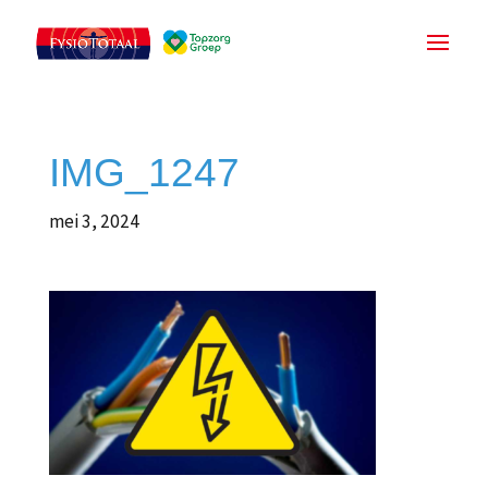
IMG_1247
mei 3, 2024