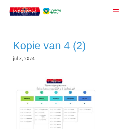
Kopie van 4 (2)
jul 3, 2024