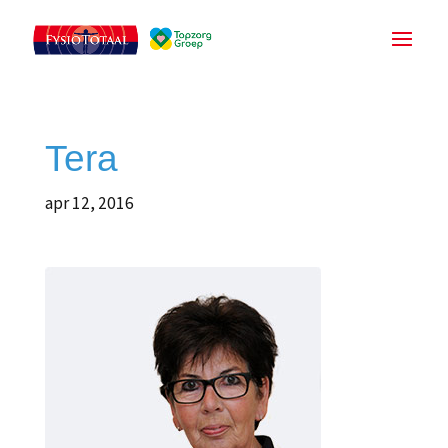
Tera
apr 12, 2016