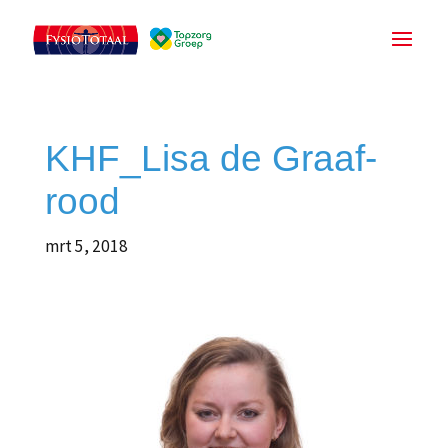
KHF_Lisa de Graaf-
rood
mrt 5, 2018