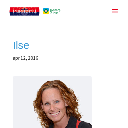
Ilse
apr 12, 2016