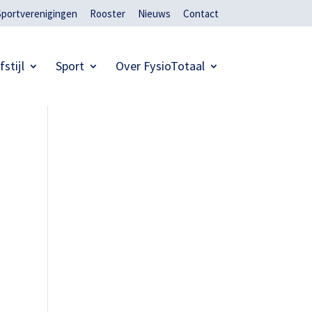
Sportverenigingen
Rooster
Nieuws
Contact
fstijl
Sport
Over FysioTotaal