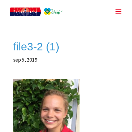
file3-2 (1)
sep 5, 2019