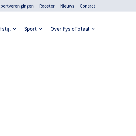
Sportverenigingen
Rooster
Nieuws
Contact
fstijl
Sport
Over FysioTotaal