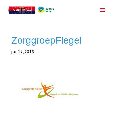
ZorggroepFlegel
jun 17, 2016