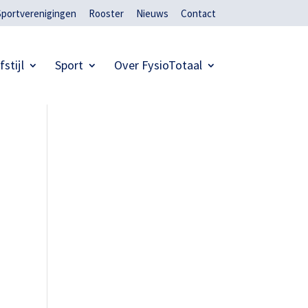
Sportverenigingen
Rooster
Nieuws
Contact
fstijl
Sport
Over FysioTotaal