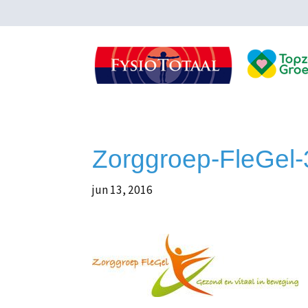
Zorggroep-FleGel
jun 13, 2016