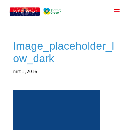
Image_placeholder_l
ow_dark
mrt 1, 2016