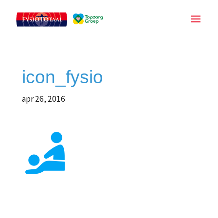
icon_fysio
apr 26, 2016