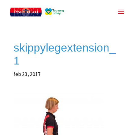
skippylegextension_
1
feb 23, 2017