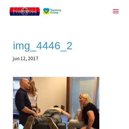
img_4446_2
jun 12, 2017