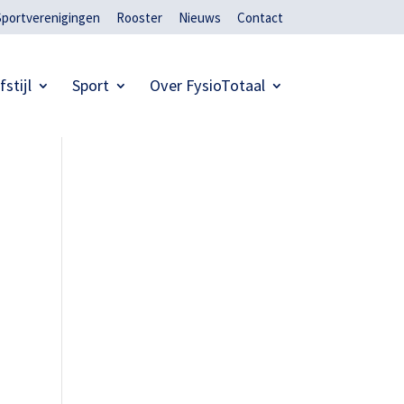
Sportverenigingen
Rooster
Nieuws
Contact
fstijl
Sport
Over FysioTotaal