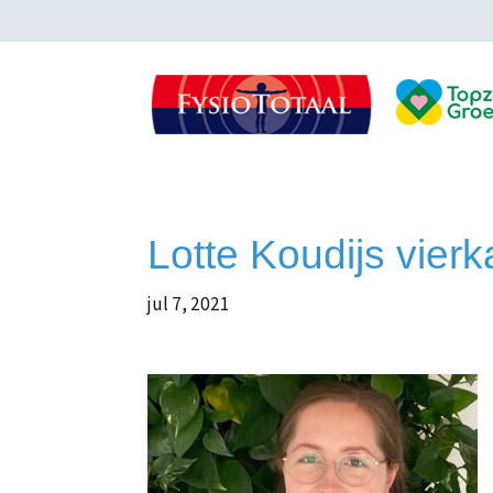
Lotte Koudijs vier
jul 7, 2021