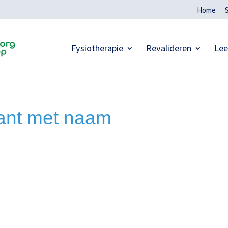
Home
Fysiotherapie
Revalideren
Lee
kant met naam