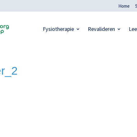
Home
Fysiotherapie
Revalideren
Lee
er_2