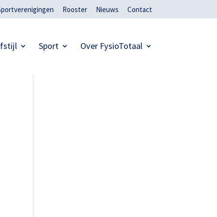
Sportverenigingen
Rooster
Nieuws
Contact
fstijl
Sport
Over FysioTotaal