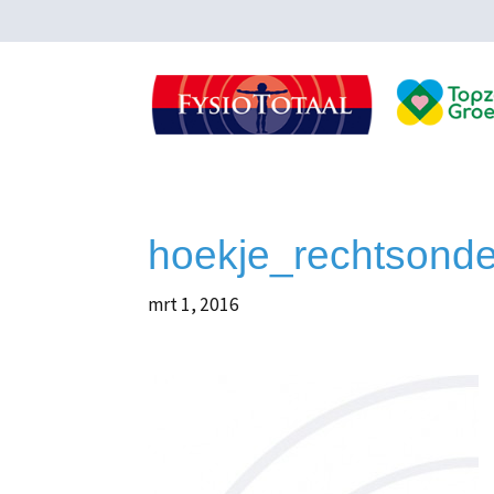
hoekje_rechtsond
mrt 1, 2016